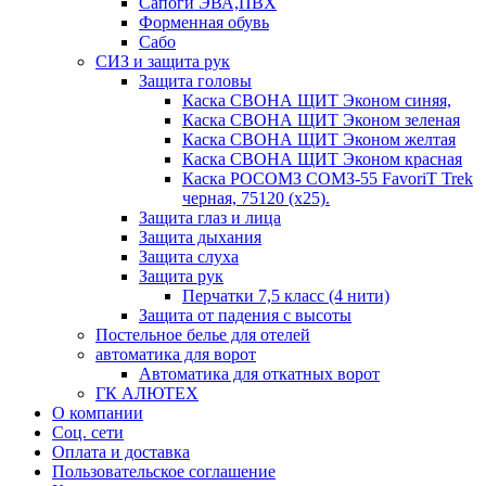
Сапоги ЭВА,ПВХ
Форменная обувь
Сабо
СИЗ и защита рук
Защита головы
Каска СВОНА ЩИТ Эконом синяя,
Каска СВОНА ЩИТ Эконом зеленая
Каска СВОНА ЩИТ Эконом желтая
Каска СВОНА ЩИТ Эконом красная
Каска РОСОМЗ СОМЗ-55 FavoriT Trek
черная, 75120 (х25).
Защита глаз и лица
Защита дыхания
Защита слуха
Защита рук
Перчатки 7,5 класс (4 нити)
Защита от падения с высоты
Постельное белье для отелей
автоматика для ворот
Автоматика для откатных ворот
ГК АЛЮТЕХ
О компании
Соц. сети
Оплата и доставка
Пользовательское соглашение