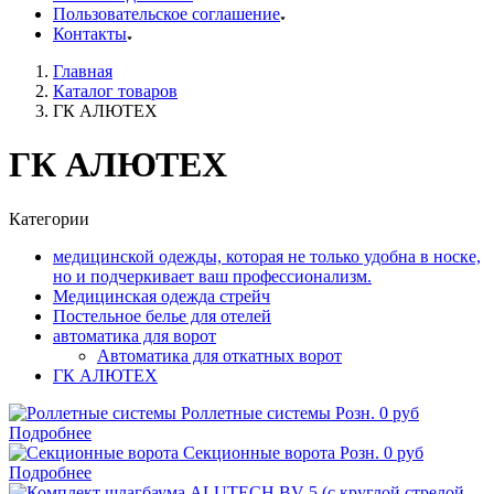
Пользовательское соглашение
Контакты
Главная
Каталог товаров
ГК АЛЮТЕХ
ГК АЛЮТЕХ
Категории
медицинской одежды, которая не только удобна в носке,
но и подчеркивает ваш профессионализм.
Медицинская одежда стрейч
Постельное белье для отелей
автоматика для ворот
Автоматика для откатных ворот
ГК АЛЮТЕХ
Роллетные системы
Розн.
0
руб
Подробнее
Секционные ворота
Розн.
0
руб
Подробнее