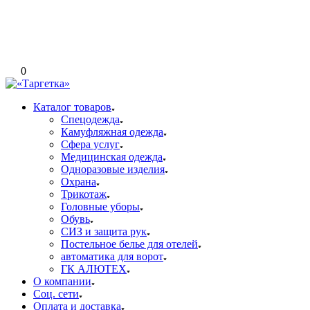
0
Каталог товаров
Спецодежда
Камуфляжная одежда
Сфера услуг
Медицинская одежда
Одноразовые изделия
Охрана
Трикотаж
Головные уборы
Обувь
СИЗ и защита рук
Постельное белье для отелей
автоматика для ворот
ГК АЛЮТЕХ
О компании
Соц. сети
Оплата и доставка