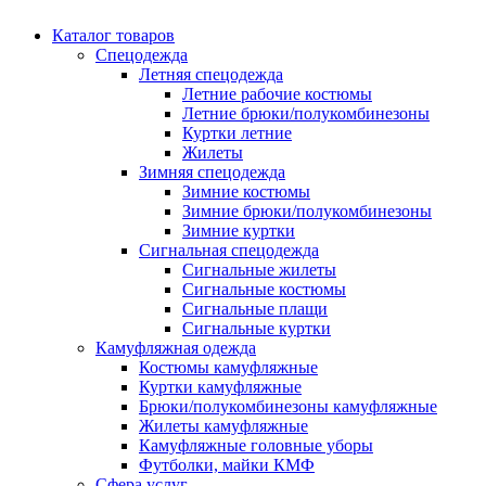
Каталог товаров
Спецодежда
Летняя спецодежда
Летние рабочие костюмы
Летние брюки/полукомбинезоны
Куртки летние
Жилеты
Зимняя спецодежда
Зимние костюмы
Зимние брюки/полукомбинезоны
Зимние куртки
Сигнальная спецодежда
Сигнальные жилеты
Сигнальные костюмы
Сигнальные плащи
Сигнальные куртки
Камуфляжная одежда
Костюмы камуфляжные
Куртки камуфляжные
Брюки/полукомбинезоны камуфляжные
Жилеты камуфляжные
Камуфляжные головные уборы
Футболки, майки КМФ
Сфера услуг