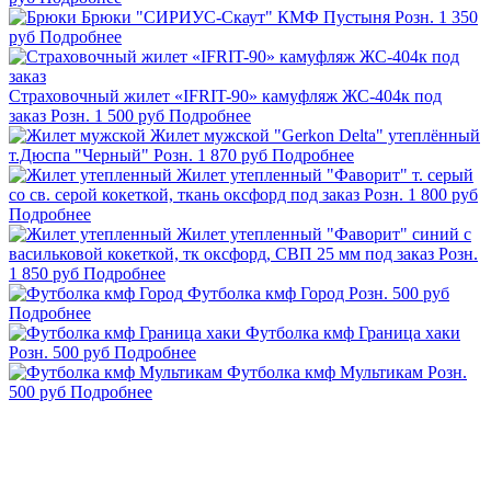
Брюки "СИРИУС-Скаут" КМФ Пустыня
Розн.
1 350
руб
Подробнее
Страховочный жилет «IFRIT-90» камуфляж ЖС-404к под
заказ
Розн.
1 500
руб
Подробнее
Жилет мужской "Gerkon Delta" утеплённый
т.Дюспа "Черный"
Розн.
1 870
руб
Подробнее
Жилет утепленный "Фаворит" т. серый
со св. серой кокеткой, ткань оксфорд под заказ
Розн.
1 800
руб
Подробнее
Жилет утепленный "Фаворит" синий с
васильковой кокеткой, тк оксфорд, СВП 25 мм под заказ
Розн.
1 850
руб
Подробнее
Футболка кмф Город
Розн.
500
руб
Подробнее
Футболка кмф Граница хаки
Розн.
500
руб
Подробнее
Футболка кмф Мультикам
Розн.
500
руб
Подробнее