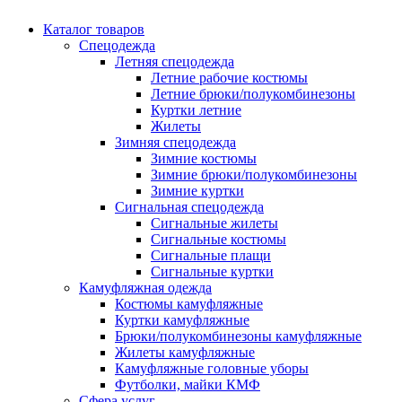
Каталог товаров
Спецодежда
Летняя спецодежда
Летние рабочие костюмы
Летние брюки/полукомбинезоны
Куртки летние
Жилеты
Зимняя спецодежда
Зимние костюмы
Зимние брюки/полукомбинезоны
Зимние куртки
Сигнальная спецодежда
Сигнальные жилеты
Сигнальные костюмы
Сигнальные плащи
Сигнальные куртки
Камуфляжная одежда
Костюмы камуфляжные
Куртки камуфляжные
Брюки/полукомбинезоны камуфляжные
Жилеты камуфляжные
Камуфляжные головные уборы
Футболки, майки КМФ
Сфера услуг