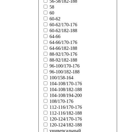
56-58/182-188
58
60
60-62
60-62/170-176
60-62/182-188
64-66
64-66/170-176
64-66/182-188
88-92/170-176
88-92/182-188
96-100/170-176
96-100/182-188
100/158-164
104-108/170-176
104-108/182-188
104-108/194-200
108/170-176
112-116/170-176
112-116/182-188
120-124/170-176
120-124/182-188
универсальный