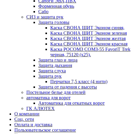
Сапоги ЭВА,ПВХ
Форменная обувь
Сабо
СИЗ и защита рук
Защита головы
Каска СВОНА ЩИТ Эконом синяя,
Каска СВОНА ЩИТ Эконом зеленая
Каска СВОНА ЩИТ Эконом желтая
Каска СВОНА ЩИТ Эконом красная
Каска РОСОМЗ СОМЗ-55 FavoriT Trek
черная, 75120 (х25).
Защита глаз и лица
Защита дыхания
Защита слуха
Защита рук
Перчатки 7,5 класс (4 нити)
Защита от падения с высоты
Постельное белье для отелей
автоматика для ворот
Автоматика для откатных ворот
ГК АЛЮТЕХ
О компании
Соц. сети
Оплата и доставка
Пользовательское соглашение