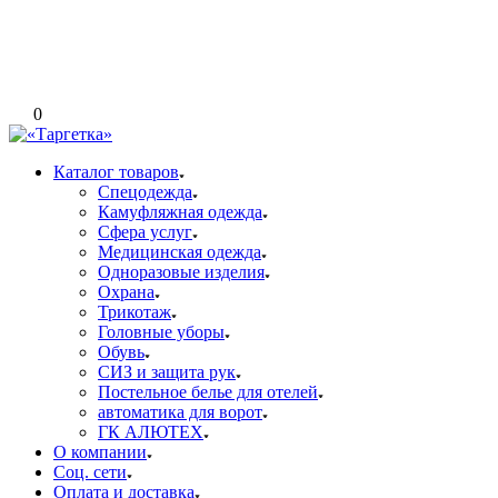
0
Каталог товаров
Спецодежда
Камуфляжная одежда
Сфера услуг
Медицинская одежда
Одноразовые изделия
Охрана
Трикотаж
Головные уборы
Обувь
СИЗ и защита рук
Постельное белье для отелей
автоматика для ворот
ГК АЛЮТЕХ
О компании
Соц. сети
Оплата и доставка