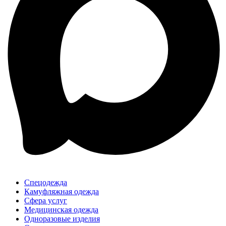
Спецодежда
Камуфляжная одежда
Сфера услуг
Медицинская одежда
Одноразовые изделия