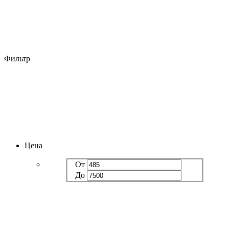
Фильтр
Цена
От
До