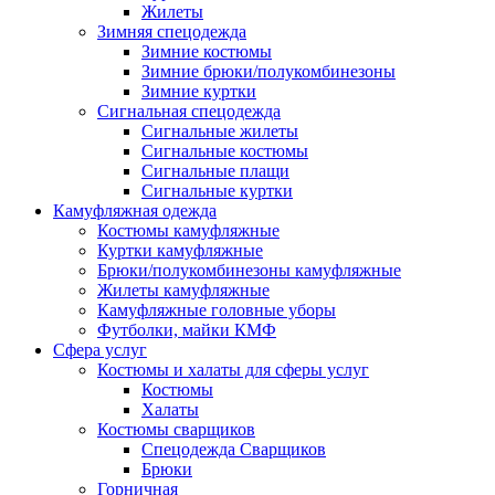
Жилеты
Зимняя спецодежда
Зимние костюмы
Зимние брюки/полукомбинезоны
Зимние куртки
Сигнальная спецодежда
Сигнальные жилеты
Сигнальные костюмы
Сигнальные плащи
Сигнальные куртки
Камуфляжная одежда
Костюмы камуфляжные
Куртки камуфляжные
Брюки/полукомбинезоны камуфляжные
Жилеты камуфляжные
Камуфляжные головные уборы
Футболки, майки КМФ
Сфера услуг
Костюмы и халаты для сферы услуг
Костюмы
Халаты
Костюмы сварщиков
Спецодежда Сварщиков
Брюки
Горничная