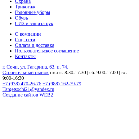
Охрана
Трикотаж
Головные уборы
Обувь
СИЗ и защита рук
О компании
Соц. сети
Оплата и доставка
Пользовательское соглашение
Контакты
г. Сочи, ул. Гагарина, 63, п. 74.
Строительный рынок
пн-пт: 8:30-17:30 | сб: 9:00-17:00 | вс:
9:00-16:30
+7 (938) 470-26-76
+7 (988) 162-79-79
Targetsochi21@yandex.ru
Создание сайтов
WEB2