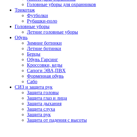
Головные уборы для охранников
Трикотаж
Футболки
Рубашки-поло
Головные уборы
Летние головные уборы
Обувь
Зимние ботинки
Летние ботинки
Берцы
Обувь Гарсинг
Кроссовки, кеды
Сапоги ЭВА,ПВХ
Форменная обувь
Сабо
СИЗ и защита рук
Защита головы
Защита глаз и лица
Защита дыхания
Защита слуха
Защита рук
Защита от падения с высоты