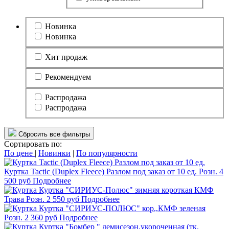
Новинка
Новинка
Хит продаж
Рекомендуем
Распродажа
Распродажа
Сбросить все фильтры
Сортировать по:
По цене
|
Новинки
|
По популярности
Куртка Tactic (Duplex Fleece) Разлом под заказ от 10 ед.
Розн.
4
500
руб
Подробнее
Куртка "СИРИУС-Полюс" зимняя короткая КМФ
Трава
Розн.
2 550
руб
Подробнее
Куртка "СИРИУС-ПОЛЮС" кор.,КМФ зеленая
Розн.
2 360
руб
Подробнее
Куртка "Бомбер " демисезон.укороченная (тк.