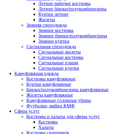
Летние рабочие костюмы
Летние брюки/полукомбинезоны
Куртки летние
Жилеты
Зимняя спецодежда
Зимние костюмы
Зимние брюки/полукомбинезоны
Зимние куртки
Сигнальная спецодежда
Сигнальные жилеты
Сигнальные костюмы
Сигнальные плащи
Сигнальные куртки
Камуфляжная одежда
Костюмы камуфляжные
Куртки камуфляжные
Брюки/полукомбинезоны камуфляжные
Жилеты камуфляжные
Камуфляжные головные уборы
Футболки, майки КМФ
Сфера услуг
Костюмы и халаты для сферы услуг
Костюмы
Халаты
Костюмы сварщиков