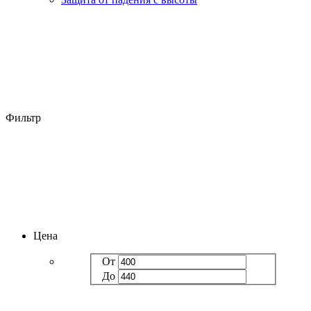
Фильтр
Цена
От
До