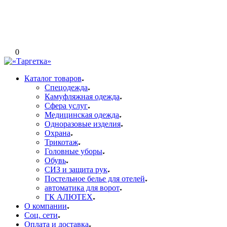
0
Каталог товаров
Спецодежда
Камуфляжная одежда
Сфера услуг
Медицинская одежда
Одноразовые изделия
Охрана
Трикотаж
Головные уборы
Обувь
СИЗ и защита рук
Постельное белье для отелей
автоматика для ворот
ГК АЛЮТЕХ
О компании
Соц. сети
Оплата и доставка