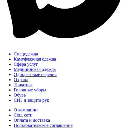
Спецодежда
Камуфляжная одежда
Сфера услуг
Медицинская одежда
Одноразовые изделия
Охрана
Трикотаж
Головные уборы
Обувь
СИЗ и защита рук
О компании
Соц. сети
Оплата и доставка
Пользовательское соглашение