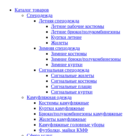
Каталог товаров
Спецодежда
Летняя спецодежда
Летние рабочие костюмы
Летние брюки/полукомбинезоны
Куртки летние
Жилеты
Зимняя спецодежда
Зимние костюмы
Зимние брюки/полукомбинезоны
Зимние куртки
Сигнальная спецодежда
Сигнальные жилеты
Сигнальные костюмы
Сигнальные плащи
Сигнальные куртки
Камуфляжная одежда
Костюмы камуфляжные
Куртки камуфляжные
Брюки/полукомбинезоны камуфляжные
Жилеты камуфляжные
Камуфляжные головные уборы
Футболки, майки КМФ
Сфера услуг