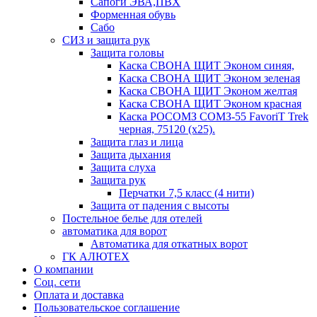
Сапоги ЭВА,ПВХ
Форменная обувь
Сабо
СИЗ и защита рук
Защита головы
Каска СВОНА ЩИТ Эконом синяя,
Каска СВОНА ЩИТ Эконом зеленая
Каска СВОНА ЩИТ Эконом желтая
Каска СВОНА ЩИТ Эконом красная
Каска РОСОМЗ СОМЗ-55 FavoriT Trek
черная, 75120 (х25).
Защита глаз и лица
Защита дыхания
Защита слуха
Защита рук
Перчатки 7,5 класс (4 нити)
Защита от падения с высоты
Постельное белье для отелей
автоматика для ворот
Автоматика для откатных ворот
ГК АЛЮТЕХ
О компании
Соц. сети
Оплата и доставка
Пользовательское соглашение