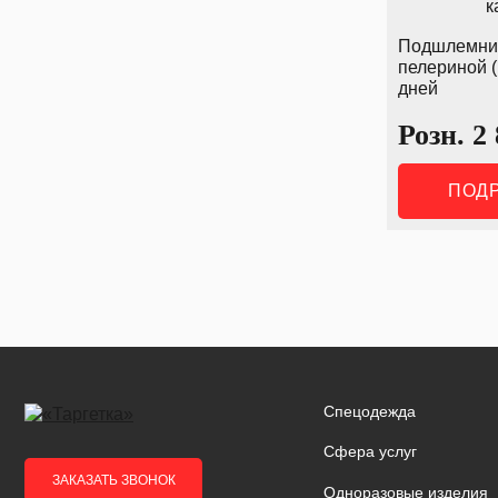
Подшлемник
пелериной (
дней
Розн.
2
ПОД
Спецодежда
Сфера услуг
ЗАКАЗАТЬ ЗВОНОК
Одноразовые изделия