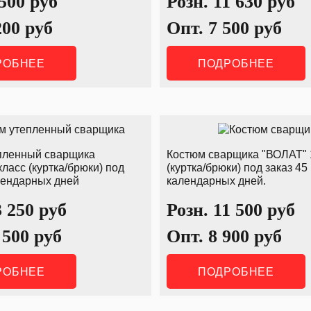
 500
руб
Розн.
11 630
руб
200
руб
Опт.
7 500
руб
РОБНЕЕ
ПОДРОБНЕЕ
пленный сварщика
Костюм сварщика "ВОЛАТ" 
класс (куртка/брюки) под
(куртка/брюки) под заказ 45
лендарных дней
календарных дней.
3 250
руб
Розн.
11 500
руб
 500
руб
Опт.
8 900
руб
РОБНЕЕ
ПОДРОБНЕЕ