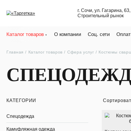
г. Сочи, ул. Гагарина, 63, 
Строительный рынок
Каталог товаров
О компании
Соц. сети
Оплат
Главная
Каталог товаров
Сфера услуг
Костюмы свар
СПЕЦОДЕЖД
КАТЕГОРИИ
Сортироват
Спецодежда
Камуфляжная одежда