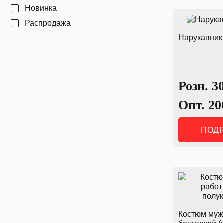
Новинка
Распродажа
Нарукавник
Розн.
3
Опт.
20
ПОД
Костюм муж