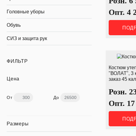
Розн.
6
Опт.
4 
Головные уборы
Обувь
ПОД
СИЗ и защита рук
ФИЛЬТР
Костюм уте
"ВОЛАТ", 3 
Цена
заказ 45 ка
Розн.
2
От
До
Опт.
17
ПОД
Размеры