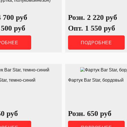
куртка, полукомбинезон)
4 700
руб
Розн.
2 220
руб
 500
руб
Опт.
1 550
руб
РОБНЕЕ
ПОДРОБНЕЕ
Star, темно-синий
Фартук Bar Star, бордовый
50
руб
Розн.
650
руб