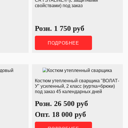
CRYSTALINE® (с защитными
свойствами) под заказ
Розн.
1 750
руб
ПОДРОБНЕЕ
Костюм утепленный сварщика "ВОЛАТ-
У" усиленный, 2 класс (куртка+брюки)
под заказ 45 календарных дней
Розн.
26 500
руб
Опт.
18 000
руб