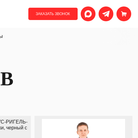
ЗАКАЗАТЬ ЗВОНОК
ы
В