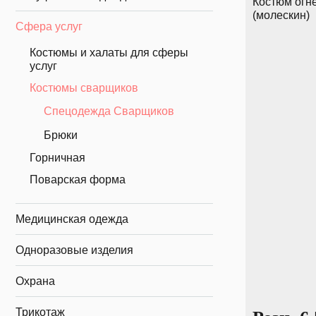
Костюм огне
(молескин)
Сфера услуг
Костюмы и халаты для сферы
услуг
Костюмы сварщиков
Спецодежда Сварщиков
Брюки
Горничная
Поварская форма
Медицинская одежда
Одноразовые изделия
Охрана
Трикотаж