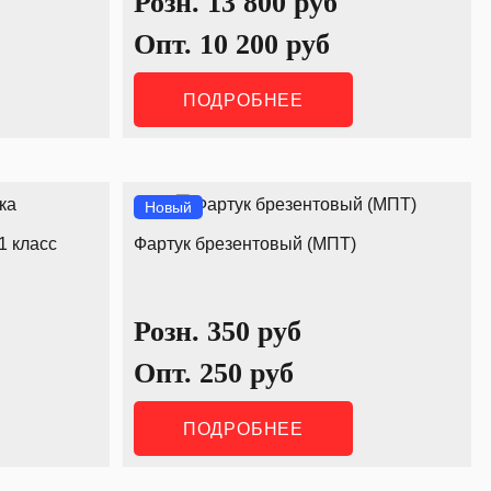
Розн.
13 800
руб
Опт.
10 200
руб
ПОДРОБНЕЕ
Новый
1 класс
Фартук брезентовый (МПТ)
Розн.
350
руб
Опт.
250
руб
ПОДРОБНЕЕ