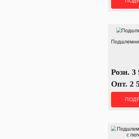
ПОД
Подшлемни
Розн.
3
Опт.
2 
ПОД