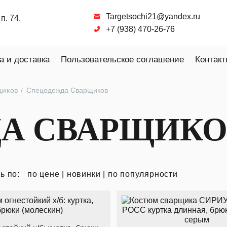
Targetsochi21@yandex.ru
п. 74.
+7 (938) 470-26-76
а и доставка
Пользовательское соглашение
Контакт
щиков
Спецодежда Сварщиков
А СВАРЩИКО
ь по:
по цене
|
новинки
|
по популярности