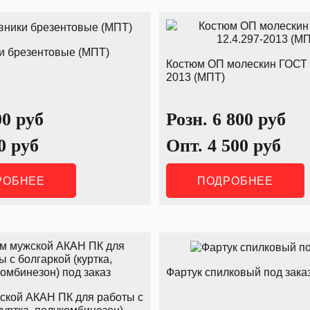
и брезентовые (МПТ)
Костюм ОП молескин ГОСТ Р
2013 (МПТ)
00
руб
Розн.
6 800
руб
0
руб
Опт.
4 500
руб
РОБНЕЕ
ПОДРОБНЕЕ
Фартук спилковый под зака
ской АКАН ПК для работы с