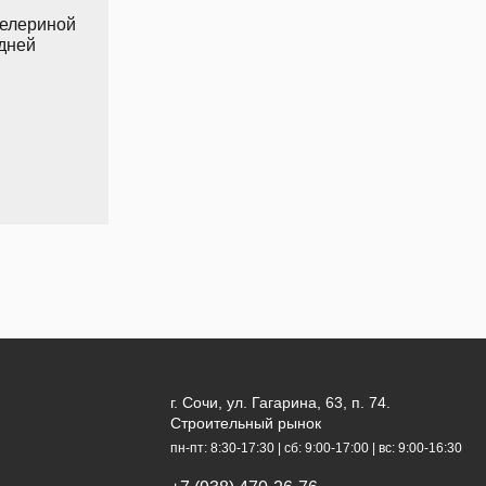
пелериной
 дней
г. Сочи, ул. Гагарина, 63, п. 74.
Строительный рынок
пн-пт: 8:30-17:30 | сб: 9:00-17:00 | вс: 9:00-16:30