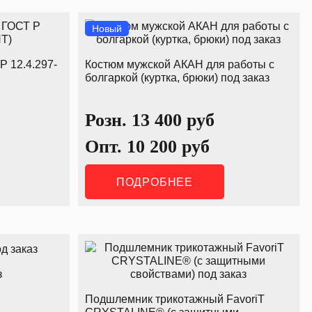
Новый
 12.4.297-
Костюм мужской АКАН для работы с
болгаркой (куртка, брюки) под заказ
Розн.
13 400
руб
Опт.
10 200
руб
ПОДРОБНЕЕ
з
Подшлемник трикотажный FavoriT