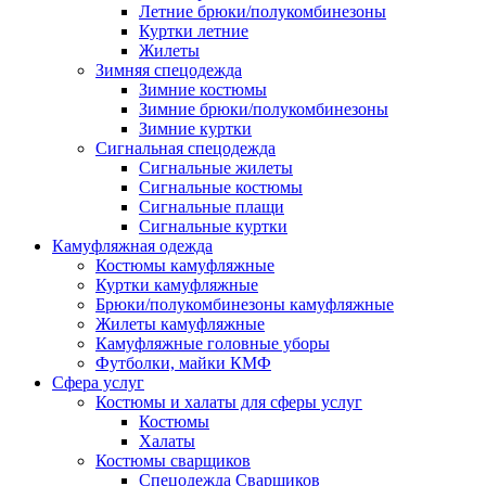
Летние брюки/полукомбинезоны
Куртки летние
Жилеты
Зимняя спецодежда
Зимние костюмы
Зимние брюки/полукомбинезоны
Зимние куртки
Сигнальная спецодежда
Сигнальные жилеты
Сигнальные костюмы
Сигнальные плащи
Сигнальные куртки
Камуфляжная одежда
Костюмы камуфляжные
Куртки камуфляжные
Брюки/полукомбинезоны камуфляжные
Жилеты камуфляжные
Камуфляжные головные уборы
Футболки, майки КМФ
Сфера услуг
Костюмы и халаты для сферы услуг
Костюмы
Халаты
Костюмы сварщиков
Спецодежда Сварщиков