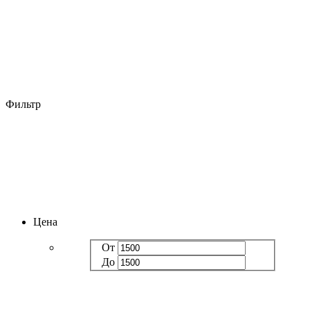
Фильтр
Цена
От
До