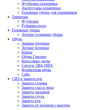
Футболки охранника
Аксессуары охранника
Головные уборы для охранников
Трикотаж
Футболки
Рубашки-поло
Головные уборы
Летние головные уборы
Обувь
Зимние ботинки
Летние ботинки
Берцы
Обувь Гарсинг
Кроссовки, кеды
Сапоги ЭВА,ПВХ
Форменная обувь
Сабо
СИЗ и защита рук
Защита головы
Защита глаз и лица
Защита дыхания
Защита слуха
Защита рук
Защита от падения с высоты