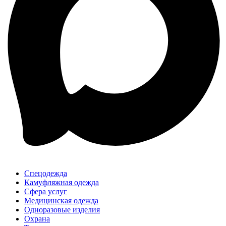
Спецодежда
Камуфляжная одежда
Сфера услуг
Медицинская одежда
Одноразовые изделия
Охрана