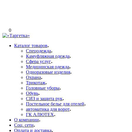
0
Каталог товаров
Спецодежда
Камуфляжная одежда
Сфера услуг
Медицинская одежда
Одноразовые изделия
Охрана
Трикотаж
Головные уборы
Обувь
СИЗ и защита рук
Постельное белье для отелей
автоматика для ворот
ГК АЛЮТЕХ
О компании
Соц. сети
Оплата и доставка