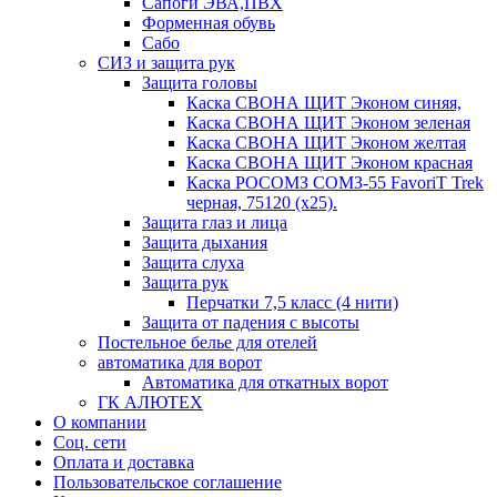
Сапоги ЭВА,ПВХ
Форменная обувь
Сабо
СИЗ и защита рук
Защита головы
Каска СВОНА ЩИТ Эконом синяя,
Каска СВОНА ЩИТ Эконом зеленая
Каска СВОНА ЩИТ Эконом желтая
Каска СВОНА ЩИТ Эконом красная
Каска РОСОМЗ СОМЗ-55 FavoriT Trek
черная, 75120 (х25).
Защита глаз и лица
Защита дыхания
Защита слуха
Защита рук
Перчатки 7,5 класс (4 нити)
Защита от падения с высоты
Постельное белье для отелей
автоматика для ворот
Автоматика для откатных ворот
ГК АЛЮТЕХ
О компании
Соц. сети
Оплата и доставка
Пользовательское соглашение