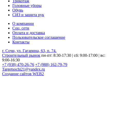
Трикотаж
Головные уборы
Обувь
СИЗ и защита рук
О компании
Соц. сети
Оплата и доставка
Пользовательское соглашение
Контакты
г. Сочи, ул. Гагарина, 63, п. 74.
Строительный рынок
пн-пт: 8:30-17:30 | сб: 9:00-17:00 | вс:
9:00-16:30
+7 (938) 470-26-76
+7 (988) 162-79-79
Targetsochi21@yandex.ru
Создание сайтов
WEB2