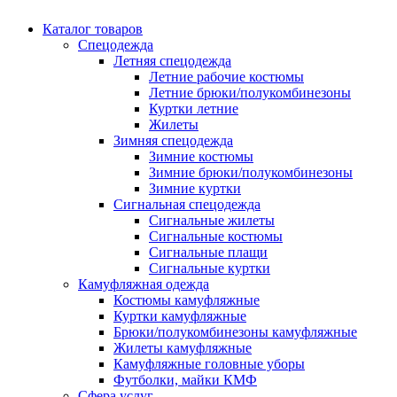
Каталог товаров
Спецодежда
Летняя спецодежда
Летние рабочие костюмы
Летние брюки/полукомбинезоны
Куртки летние
Жилеты
Зимняя спецодежда
Зимние костюмы
Зимние брюки/полукомбинезоны
Зимние куртки
Сигнальная спецодежда
Сигнальные жилеты
Сигнальные костюмы
Сигнальные плащи
Сигнальные куртки
Камуфляжная одежда
Костюмы камуфляжные
Куртки камуфляжные
Брюки/полукомбинезоны камуфляжные
Жилеты камуфляжные
Камуфляжные головные уборы
Футболки, майки КМФ
Сфера услуг