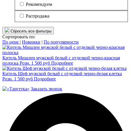
Рекомендуем
Распродажа
Сбросить все фильтры
Сортировать по:
По цене
|
Новинки
|
По популярности
Китель Мишлен мужской белый с отделкой черно-красная
полоска
Розн.
1 500
руб
Подробнее
Китель Шеф мужской белый с отделкой черно-белая клетка
Розн.
1 500
руб
Подробнее
Заказать звонок