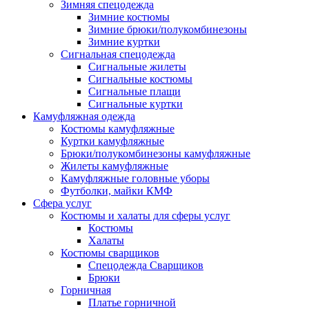
Зимняя спецодежда
Зимние костюмы
Зимние брюки/полукомбинезоны
Зимние куртки
Сигнальная спецодежда
Сигнальные жилеты
Сигнальные костюмы
Сигнальные плащи
Сигнальные куртки
Камуфляжная одежда
Костюмы камуфляжные
Куртки камуфляжные
Брюки/полукомбинезоны камуфляжные
Жилеты камуфляжные
Камуфляжные головные уборы
Футболки, майки КМФ
Сфера услуг
Костюмы и халаты для сферы услуг
Костюмы
Халаты
Костюмы сварщиков
Спецодежда Сварщиков
Брюки
Горничная
Платье горничной