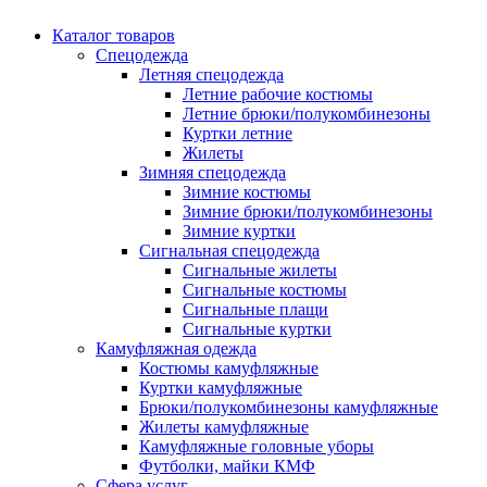
Каталог товаров
Спецодежда
Летняя спецодежда
Летние рабочие костюмы
Летние брюки/полукомбинезоны
Куртки летние
Жилеты
Зимняя спецодежда
Зимние костюмы
Зимние брюки/полукомбинезоны
Зимние куртки
Сигнальная спецодежда
Сигнальные жилеты
Сигнальные костюмы
Сигнальные плащи
Сигнальные куртки
Камуфляжная одежда
Костюмы камуфляжные
Куртки камуфляжные
Брюки/полукомбинезоны камуфляжные
Жилеты камуфляжные
Камуфляжные головные уборы
Футболки, майки КМФ
Сфера услуг