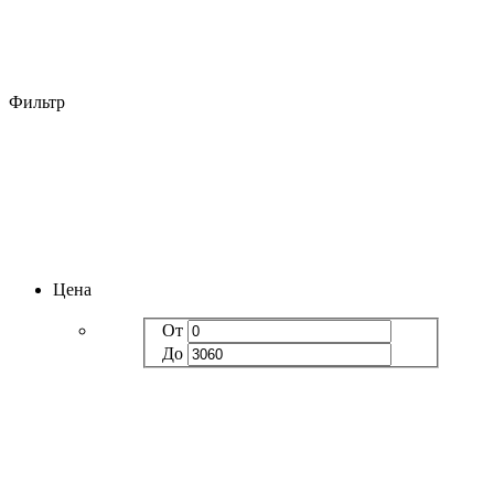
Фильтр
Цена
От
До