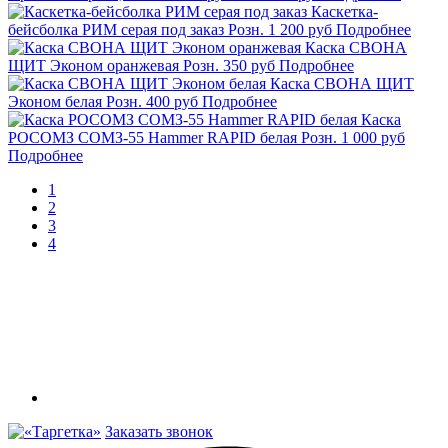
Каскетка-
бейсболка РИМ серая под заказ
Розн.
1 200
руб
Подробнее
Каска СВОНА
ЩИТ Эконом оранжевая
Розн.
350
руб
Подробнее
Каска СВОНА ЩИТ
Эконом белая
Розн.
400
руб
Подробнее
Каска
РОСОМЗ СОМЗ-55 Hammer RAPID белая
Розн.
1 000
руб
Подробнее
1
2
3
4
Заказать звонок