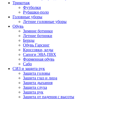
Трикотаж
Футболки
Рубашки-поло
Головные уборы
Летние головные уборы
Обувь
Зимние ботинки
Летние ботинки
Берцы
Обувь Гарсинг
Кроссовки, кеды
Сапоги ЭВА,ПВХ
Форменная обувь
Сабо
СИЗ и защита рук
Защита головы
Защита глаз и лица
Защита дыхания
Защита слуха
Защита рук
Защита от падения с высоты