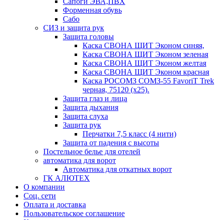
Сапоги ЭВА,ПВХ
Форменная обувь
Сабо
СИЗ и защита рук
Защита головы
Каска СВОНА ЩИТ Эконом синяя,
Каска СВОНА ЩИТ Эконом зеленая
Каска СВОНА ЩИТ Эконом желтая
Каска СВОНА ЩИТ Эконом красная
Каска РОСОМЗ СОМЗ-55 FavoriT Trek
черная, 75120 (х25).
Защита глаз и лица
Защита дыхания
Защита слуха
Защита рук
Перчатки 7,5 класс (4 нити)
Защита от падения с высоты
Постельное белье для отелей
автоматика для ворот
Автоматика для откатных ворот
ГК АЛЮТЕХ
О компании
Соц. сети
Оплата и доставка
Пользовательское соглашение