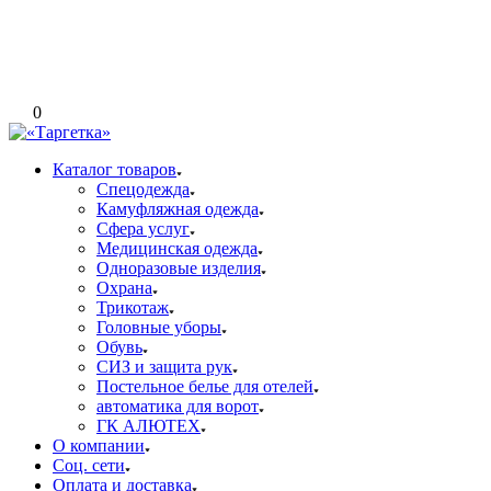
0
Каталог товаров
Спецодежда
Камуфляжная одежда
Сфера услуг
Медицинская одежда
Одноразовые изделия
Охрана
Трикотаж
Головные уборы
Обувь
СИЗ и защита рук
Постельное белье для отелей
автоматика для ворот
ГК АЛЮТЕХ
О компании
Соц. сети
Оплата и доставка