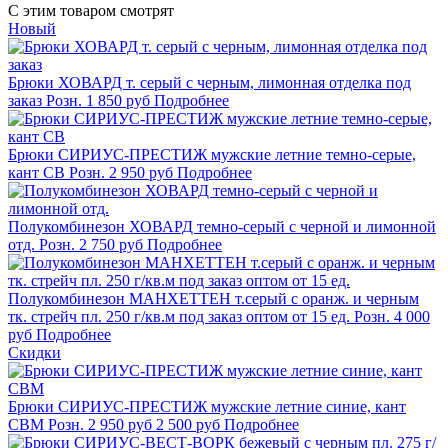
C этим товаром смотрят
Новый
Брюки ХОВАРД т. серый с черным, лимонная отделка под
заказ
Розн.
1 850
руб
Подробнее
Брюки СИРИУС-ПРЕСТИЖ мужские летние темно-серые,
кант СВ
Розн.
2 950
руб
Подробнее
Полукомбинезон ХОВАРД темно-серый с черной и лимонной
отд.
Розн.
2 750
руб
Подробнее
Полукомбинезон МАНХЕТТЕН т.серый с оранж. и черным
тк. стрейч пл. 250 г/кв.м под заказ оптом от 15 ед.
Розн.
4 000
руб
Подробнее
Скидки
Брюки СИРИУС-ПРЕСТИЖ мужские летние синие, кант
СВМ
Розн.
2 950
руб
2 500
руб
Подробнее