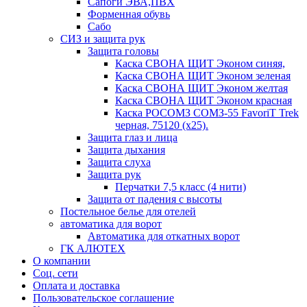
Сапоги ЭВА,ПВХ
Форменная обувь
Сабо
СИЗ и защита рук
Защита головы
Каска СВОНА ЩИТ Эконом синяя,
Каска СВОНА ЩИТ Эконом зеленая
Каска СВОНА ЩИТ Эконом желтая
Каска СВОНА ЩИТ Эконом красная
Каска РОСОМЗ СОМЗ-55 FavoriT Trek
черная, 75120 (х25).
Защита глаз и лица
Защита дыхания
Защита слуха
Защита рук
Перчатки 7,5 класс (4 нити)
Защита от падения с высоты
Постельное белье для отелей
автоматика для ворот
Автоматика для откатных ворот
ГК АЛЮТЕХ
О компании
Соц. сети
Оплата и доставка
Пользовательское соглашение