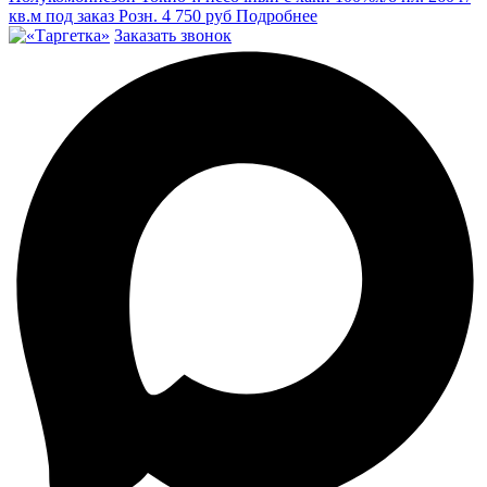
кв.м под заказ
Розн.
4 750
руб
Подробнее
Заказать звонок