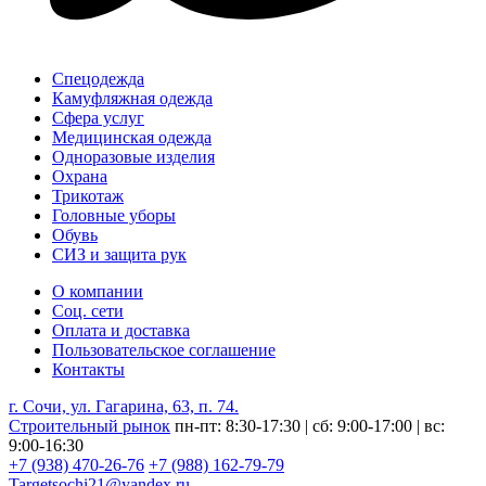
Спецодежда
Камуфляжная одежда
Сфера услуг
Медицинская одежда
Одноразовые изделия
Охрана
Трикотаж
Головные уборы
Обувь
СИЗ и защита рук
О компании
Соц. сети
Оплата и доставка
Пользовательское соглашение
Контакты
г. Сочи, ул. Гагарина, 63, п. 74.
Строительный рынок
пн-пт: 8:30-17:30 | сб: 9:00-17:00 | вс:
9:00-16:30
+7 (938) 470-26-76
+7 (988) 162-79-79
Targetsochi21@yandex.ru