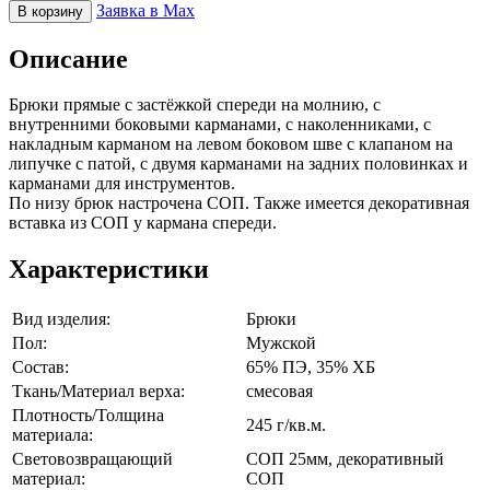
Заявка в Max
В корзину
Описание
Брюки прямые с застёжкой спереди на молнию, с
внутренними боковыми карманами, с наколенниками, с
накладным карманом на левом боковом шве с клапаном на
липучке с патой, с двумя карманами на задних половинках и
карманами для инструментов.
По низу брюк настрочена СОП. Также имеется декоративная
вставка из СОП у кармана спереди.
Характеристики
Вид изделия:
Брюки
Пол:
Мужской
Состав:
65% ПЭ, 35% ХБ
Ткань/Материал верха:
смесовая
Плотность/Толщина
245 г/кв.м.
материала:
Световозвращающий
СОП 25мм, декоративный
материал:
СОП