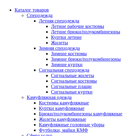
Каталог товаров
Спецодежда
Летняя спецодежда
Летние рабочие костюмы
Летние брюки/полукомбинезоны
Куртки летние
Жилеты
Зимняя спецодежда
Зимние костюмы
Зимние брюки/полукомбинезоны
Зимние куртки
Сигнальная спецодежда
Сигнальные жилеты
Сигнальные костюмы
Сигнальные плащи
Сигнальные куртки
Камуфляжная одежда
Костюмы камуфляжные
Куртки камуфляжные
Брюки/полукомбинезоны камуфляжные
Жилеты камуфляжные
Камуфляжные головные уборы
Футболки, майки КМФ
Сфера услуг