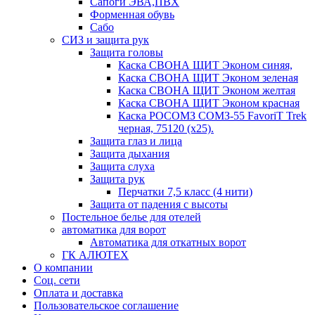
Сапоги ЭВА,ПВХ
Форменная обувь
Сабо
СИЗ и защита рук
Защита головы
Каска СВОНА ЩИТ Эконом синяя,
Каска СВОНА ЩИТ Эконом зеленая
Каска СВОНА ЩИТ Эконом желтая
Каска СВОНА ЩИТ Эконом красная
Каска РОСОМЗ СОМЗ-55 FavoriT Trek
черная, 75120 (х25).
Защита глаз и лица
Защита дыхания
Защита слуха
Защита рук
Перчатки 7,5 класс (4 нити)
Защита от падения с высоты
Постельное белье для отелей
автоматика для ворот
Автоматика для откатных ворот
ГК АЛЮТЕХ
О компании
Соц. сети
Оплата и доставка
Пользовательское соглашение