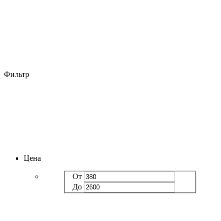
Фильтр
Цена
От
До