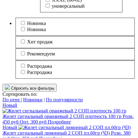
универсальный
Новинка
Новинка
Хит продаж
Рекомендуем
Распродажа
Распродажа
Сбросить все фильтры
Сортировать по:
По цене
|
Новинки
|
По популярности
Новый
Жилет сигнальный оранжевый 2 СОП плотность 100 гр
Розн.
450
руб
Опт.
300
руб
Подробнее
Новый
Жилет сигнальный лимонный 2 СОП пл.60гр (ЧЗ)
Розн.
380