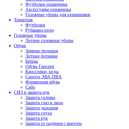
Футболки охранника
Аксессуары охранника
Головные уборы для охранников
Трикотаж
Футболки
Рубашки-поло
Головные уборы
Летние головные уборы
Обувь
Зимние ботинки
Летние ботинки
Берцы
Обувь Гарсинг
Кроссовки, кеды
Сапоги ЭВА,ПВХ
Форменная обувь
Сабо
СИЗ и защита рук
Защита головы
Защита глаз и лица
Защита дыхания
Защита слуха
Защита рук
Защита от падения с высоты