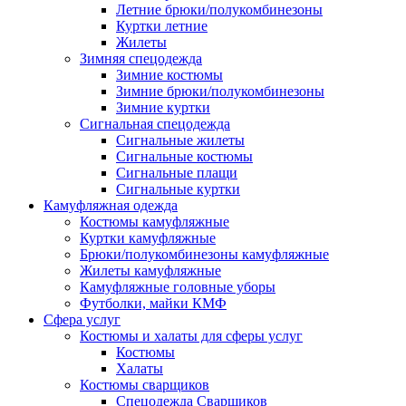
Летние брюки/полукомбинезоны
Куртки летние
Жилеты
Зимняя спецодежда
Зимние костюмы
Зимние брюки/полукомбинезоны
Зимние куртки
Сигнальная спецодежда
Сигнальные жилеты
Сигнальные костюмы
Сигнальные плащи
Сигнальные куртки
Камуфляжная одежда
Костюмы камуфляжные
Куртки камуфляжные
Брюки/полукомбинезоны камуфляжные
Жилеты камуфляжные
Камуфляжные головные уборы
Футболки, майки КМФ
Сфера услуг
Костюмы и халаты для сферы услуг
Костюмы
Халаты
Костюмы сварщиков
Спецодежда Сварщиков