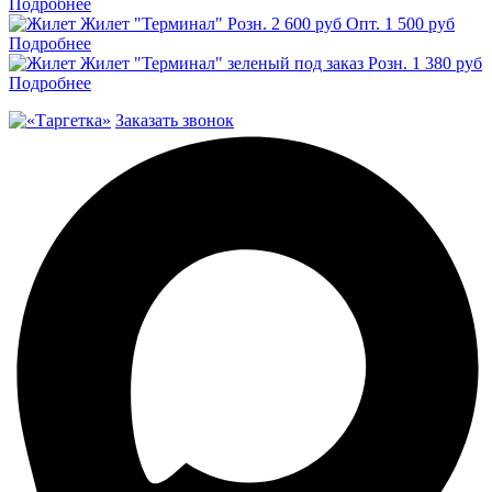
Подробнее
Жилет "Терминал"
Розн.
2 600
руб
Опт.
1 500
руб
Подробнее
Жилет "Терминал" зеленый под заказ
Розн.
1 380
руб
Подробнее
Заказать звонок