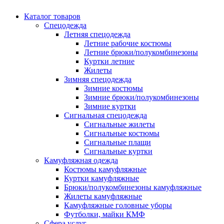
Каталог товаров
Спецодежда
Летняя спецодежда
Летние рабочие костюмы
Летние брюки/полукомбинезоны
Куртки летние
Жилеты
Зимняя спецодежда
Зимние костюмы
Зимние брюки/полукомбинезоны
Зимние куртки
Сигнальная спецодежда
Сигнальные жилеты
Сигнальные костюмы
Сигнальные плащи
Сигнальные куртки
Камуфляжная одежда
Костюмы камуфляжные
Куртки камуфляжные
Брюки/полукомбинезоны камуфляжные
Жилеты камуфляжные
Камуфляжные головные уборы
Футболки, майки КМФ
Сфера услуг