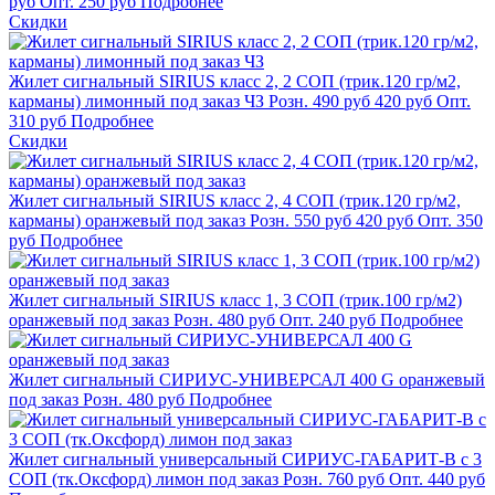
руб
Опт.
250
руб
Подробнее
Скидки
Жилет сигнальный SIRIUS класс 2, 2 СОП (трик.120 гр/м2,
карманы) лимонный под заказ ЧЗ
Розн.
490
руб
420
руб
Опт.
310
руб
Подробнее
Скидки
Жилет сигнальный SIRIUS класс 2, 4 СОП (трик.120 гр/м2,
карманы) оранжевый под заказ
Розн.
550
руб
420
руб
Опт.
350
руб
Подробнее
Жилет сигнальный SIRIUS класс 1, 3 СОП (трик.100 гр/м2)
оранжевый под заказ
Розн.
480
руб
Опт.
240
руб
Подробнее
Жилет сигнальный СИРИУС-УНИВЕРСАЛ 400 G оранжевый
под заказ
Розн.
480
руб
Подробнее
Жилет сигнальный универсальный СИРИУС-ГАБАРИТ-В с 3
СОП (тк.Оксфорд) лимон под заказ
Розн.
760
руб
Опт.
440
руб