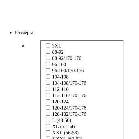
Размеры
3XL
88-92
88-92/170-176
96-100
96-100/170-176
104-108
104-108/170-176
112-116
112-116/170-176
120-124
120-124/170-176
128-132/170-176
L (48-50)
XL (52-54)
XXL (56-58)
XXXL (60-62)