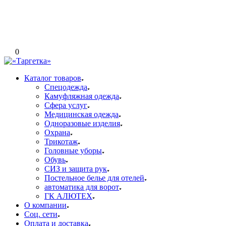
0
Каталог товаров
Спецодежда
Камуфляжная одежда
Сфера услуг
Медицинская одежда
Одноразовые изделия
Охрана
Трикотаж
Головные уборы
Обувь
СИЗ и защита рук
Постельное белье для отелей
автоматика для ворот
ГК АЛЮТЕХ
О компании
Соц. сети
Оплата и доставка