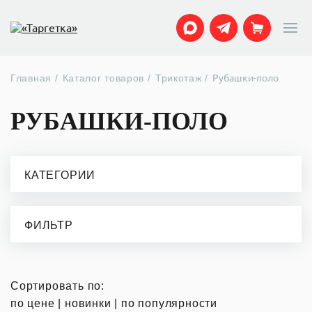
Главная
Каталог товаров
Трикотаж
Рубашки-поло
РУБАШКИ-ПОЛО
КАТЕГОРИИ
ФИЛЬТР
Сортировать по:
по цене
|
новинки
|
по популярности