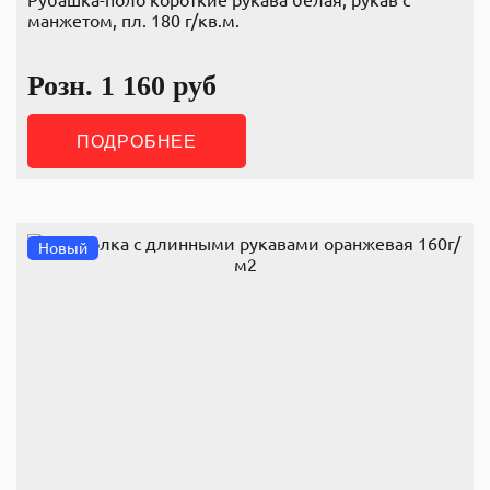
Рубашка-поло короткие рукава белая, рукав с
манжетом, пл. 180 г/кв.м.
Розн.
1 160
руб
ПОДРОБНЕЕ
Новый